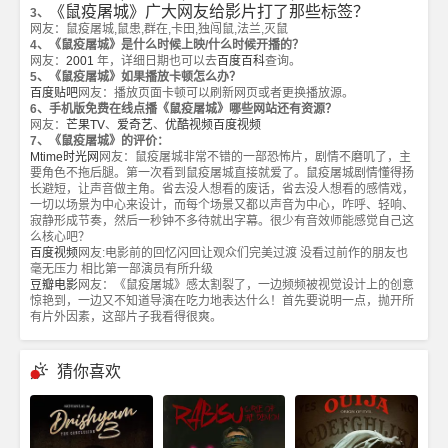
《鼠疫屠城》广大网友给影片打了那些标签？
3、
网友：鼠疫屠城,鼠患,群在,卡田,独闯鼠,法兰,灭鼠
4、《鼠疫屠城》是什么时候上映/什么时候开播的？
网友：
2001
年，详细日期也可以去
百度百科
查询。
5、《鼠疫屠城》如果播放卡顿怎么办？
百度贴吧
网友：播放页面卡顿可以刷新网页或者更换播放源。
6、手机版免费在线点播《鼠疫屠城》哪些网站还有资源？
网友：
芒果TV
、
爱奇艺
、
优酷视频
百度视频
7、《鼠疫屠城》的评价：
Mtime时光网
网友：鼠疫屠城非常不错的一部恐怖片，剧情不磨叽了，主
要角色不拖后腿。第一次看到鼠疫屠城直接就爱了。鼠疫屠城剧情懂得扬
长避短，让声音做主角。省去没人想看的废话，省去没人想看的感情戏，
一切以场景为中心来设计，而每个场景又都以声音为中心，咋呼、轻响、
寂静形成节奏，然后一秒钟不多待就出字幕。很少有音效师能感觉自己这
么核心吧？
百度视频
网友:电影前的回忆闪回让观众们完美过渡 没看过前作的朋友也
毫无压力 相比第一部演员有所升级
豆瓣电影
网友：《鼠疫屠城》感太割裂了，一边频频被视觉设计上的创意
惊艳到，一边又不知道导演在吃力地表达什么！首先要说明一点，抛开所
有片外因素，这部片子我看得很爽。
猜你喜欢