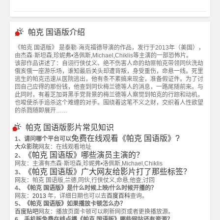
帕克 国语版介绍
《帕克 国语版》 是泰勒·海克福德导演的作品，发行于2013年（美国），
由杰森·斯坦森,珍妮弗•洛佩斯,Michael,Chiklis等主演的一部恐怖片。
该部作品讲述了：自诩行侠仗义、绝不伤害人命的劫匪帕克带领同伙洗劫
俄亥俄一座游乐场，谁知最后关头却遭背叛，身受重伤，命悬一线。死里
逃生的帕克迅速从医院逃出，他有条不紊搞来现金，准备假证件。为了讨
回自己应得的那份钱，他查到同伙梅兰德等人的消息，一路尾随前来。与
此同时，有着芝加哥黑手党背景的梅兰德等人察觉到帕克的行踪和动机，
也唆使杀手追杀这个难缠的对手。围绕着这笔不义之财，交织着人性欲望
的杀戮随即展开……
帕克 国语版影片常见知识
免费在线观看《帕克 国语版》?
1、请问哪个平台可以
大众影院
网友：在线观看地址
《帕克 国语版》哪些演员主演的？
2、
网友：主演有杰森·斯坦森,珍妮弗•洛佩斯,Michael,Chiklis
《帕克 国语版》广大网友给影片打了那些标签？
3、
网友：帕克 国语版,兰德,同伙,行侠仗义,命悬,他查,讨回
4、《帕克 国语版》是什么时候上映/什么时候开播的？
网友：
2013
年，详细日期也可以去
百度百科
查询。
5、《帕克 国语版》如果播放卡顿怎么办？
百度贴吧
网友：播放页面卡顿可以刷新网页或者更换播放源。
6、手机版免费在线点播《帕克 国语版》哪些网站还有资源？