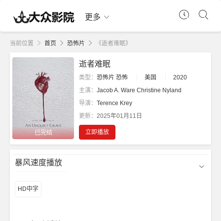
更多
当前位置
首页
恐怖片
《逝者难眠》
逝者难眠
类型：
恐怖片
恐怖
美国
2020
主演：
Jacob A. Ware
Christine Nyland
导演：
Terence Krey
更新：
2025年01月11日
立即播放
已完结
暴风速度播放
HD中字