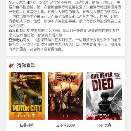
Mtime时光网
网友：金谍行动非常不错的一部动作片，剧情不磨叽了，主
要角色不拖后腿。第一次看到金谍行动直接就爱了。金谍行动剧情懂得扬
长避短，让声音做主角。省去没人想看的废话，省去没人想看的感情戏，
一切以场景为中心来设计，而每个场景又都以声音为中心，咋呼、轻响、
寂静形成节奏，然后一秒钟不多待就出字幕。很少有音效师能感觉自己这
么核心吧？
百度视频
网友:电影前的回忆闪回让观众们完美过渡 没看过前作的朋友也
毫无压力 相比第一部演员有所升级
豆瓣电影
网友：《金谍行动》感太割裂了，一边频频被视觉设计上的创意
惊艳到，一边又不知道导演在吃力地表达什么！首先要说明一点，抛开所
有片外因素，这部片子我看得很爽。
猜你喜欢
HDTC中字
HD
已完结
狂暴对峙
三不管2008
不死之身