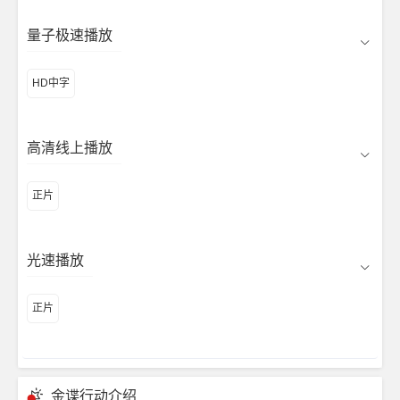
量子极速播放
HD中字
高清线上播放
正片
光速播放
正片
金谍行动介绍