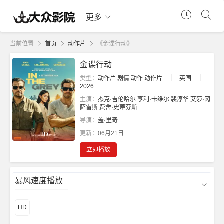
更多
当前位置
首页
动作片
《金谍行动》
金谍行动
类型：
动作片
剧情
动作
动作片
英国
2026
主演：
杰克·吉伦哈尔
亨利·卡维尔
裴淳华
艾莎·冈
萨雷斯
费舍·史蒂芬斯
导演：
盖·里奇
更新：
06月21日
HD
立即播放
暴风速度播放
HD