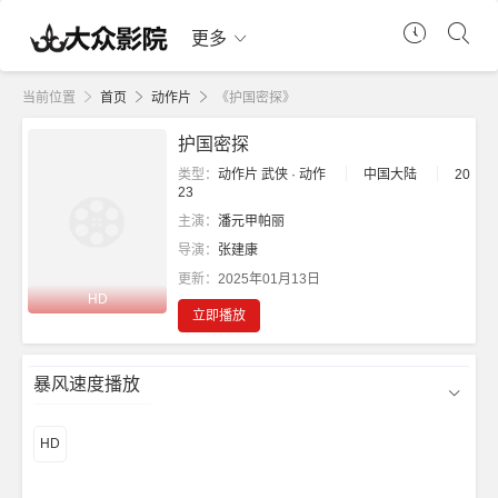
更多
当前位置
首页
动作片
《护国密探》
护国密探
类型：
动作片
武侠
·
动作
中国大陆
20
23
主演：
潘元甲帕丽
导演：
张建康
更新：
2025年01月13日
HD
立即播放
暴风速度播放
HD