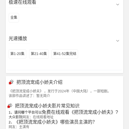
极速在线观看
全集
光速播放
第1-20集
第21-40集
第41-52集完结
把顶流宠成小娇夫介绍
《把顶流宠成小娇夫》 ，发行于2024年（中国大陆），一部短剧。
该部作品讲述了：暂无简介
把顶流宠成小娇夫影片常见知识
免费在线观看《把顶流宠成小娇夫》?
1、请问哪个平台可以
大众影院
网友：在线观看地址
《把顶流宠成小娇夫》哪些演员主演的？
2、
网友：主演有