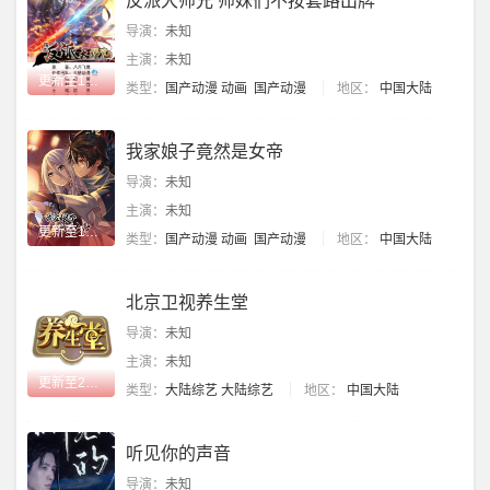
反派大师兄 师妹们不按套路出牌
导演：
未知
主演：
未知
更新至135集
类型：
国产动漫
动画
国产动漫
地区：
中国大陆
我家娘子竟然是女帝
导演：
未知
主演：
未知
更新至102集
类型：
国产动漫
动画
国产动漫
地区：
中国大陆
北京卫视养生堂
导演：
未知
主演：
未知
更新至20260808
类型：
大陆综艺
大陆综艺
地区：
中国大陆
听见你的声音
导演：
未知