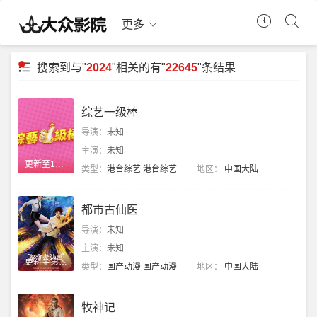
更多
搜索到与"
2024
"相关的有"
22645
"条结果
综艺一级棒
导演：
未知
主演：
未知
更新至110期
类型：
港台综艺
港台综艺
地区：
中国大陆
都市古仙医
导演：
未知
主演：
未知
更新至第202集
类型：
国产动漫
国产动漫
地区：
中国大陆
牧神记