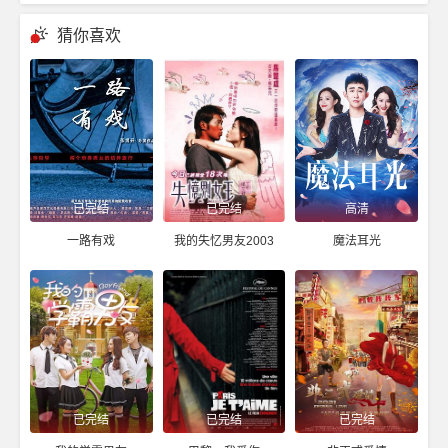
猜你喜欢
已完结
已完结
高清
一路有戏
我的失忆男友2003
魔法耳光
已完结
已完结
已完结