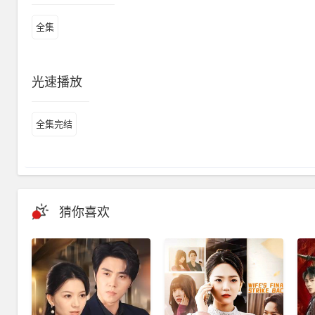
全集
光速播放
全集完结
猜你喜欢