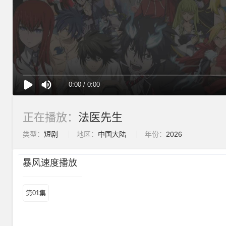
正在播放：
法医先生
类型：
短剧
地区：
中国大陆
年份：
2026
暴风速度播放
第01集