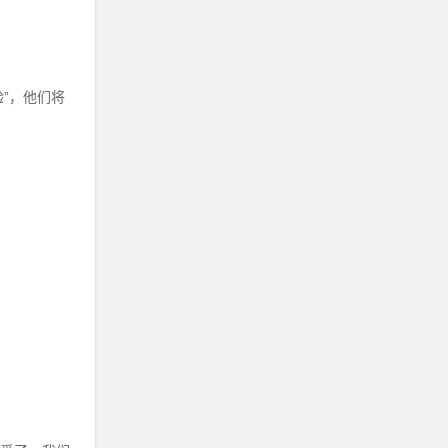
验”，他们将