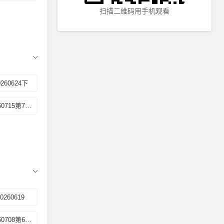
扫描二维码用手机观看
0260624下
20260715第7期下
20260619
20260708第6期下