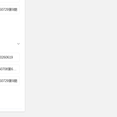
260729第9期
20260619
20260708第6期下
260729第9期