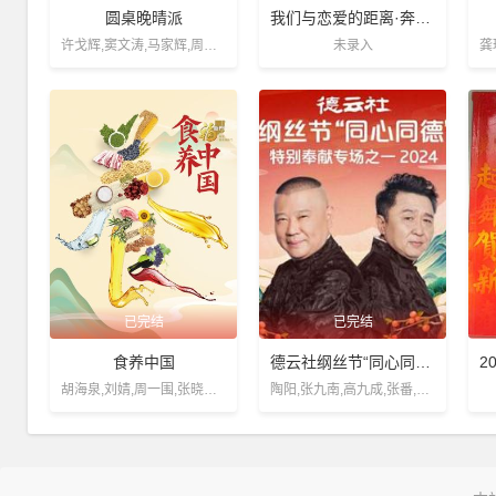
圆桌晚晴派
我们与恋爱的距离·奔赴季
许戈辉,窦文涛,马家辉,周轶君,胡泳,景军
未录入
已完结
已完结
食养中国
德云社纲丝节“同心同德”之特别奉献专场之一 2024
胡海泉,刘婧,周一围,张晓龙,马羚,姜妍,徐梦桃
陶阳,张九南,高九成,张番,孙越,阎鹤祥,朱云峰,曹鹤阳,刘喆,孙九香,赵芸一,张九龄,王九龙,郭德纲,孔云龙,章九徕,于谦,高峰,栾云平