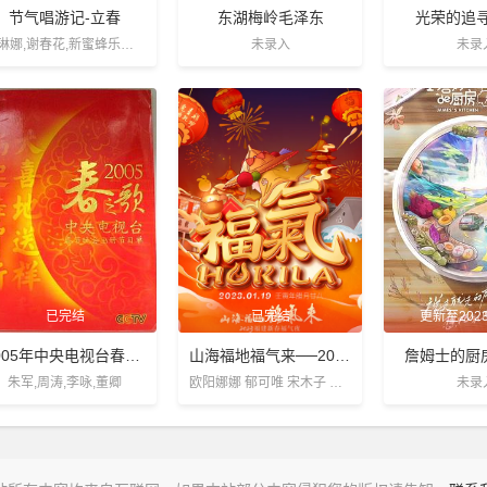
节气唱游记-立春
东湖梅岭毛泽东
光荣的追
龚琳娜,谢春花,新蜜蜂乐队等
未录入
未录
已完结
已完结
更新至2023
2005年中央电视台春节联欢晚会
山海福地福气来──2023福建新春福气夜
詹姆士的厨
朱军,周涛,李咏,董卿
欧阳娜娜 郁可唯 宋木子 合文俊 李飞 苏醒 王栎
未录