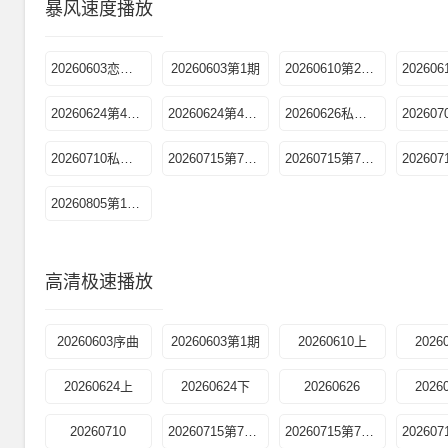
暴风速度播放
20260603恋爱序曲
20260603第1期
20260610第2期（上）
20260624第4期（上）
20260624第4期（下）
20260626私藏日记第3期
20260710私藏日记第5期
20260715第7期（上）
20260715第7期（下）
20260805第10期
高清极速播放
20260603序曲
20260603第1期
20260610上
2026
20260624上
20260624下
20260626
2026
20260710
20260715第7期上
20260715第7期下