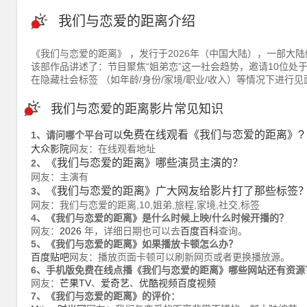
我们与恋爱的距离介绍
《我们与恋爱的距离》 ，发行于2026年（中国大陆），一部大陆
该部作品讲述了：节目聚焦“姐弟恋”这一社会趋势，邀请10位处于
在隐藏社会标签 （如年龄/身份/家境/职业/收入）等情况下进
我们与恋爱的距离影片常见知识
免费在线观看《我们与恋爱的距离》?
1、请问哪个平台可以
大众影院
网友：在线观看地址
《我们与恋爱的距离》哪些演员主演的？
2、
网友：主演有
《我们与恋爱的距离》广大网友给影片打了那些标签
3、
网友：我们与恋爱的距离,10,姐弟,旅程,家境,社交,标签
4、《我们与恋爱的距离》是什么时候上映/什么时候开播的？
网友：
2026
年，详细日期也可以去
百度百科
查询。
5、《我们与恋爱的距离》如果播放卡顿怎么办？
百度贴吧
网友：播放页面卡顿可以刷新网页或者更换播放源。
6、手机版免费在线点播《我们与恋爱的距离》哪些网站还有资源
网友：
芒果TV
、
爱奇艺
、
优酷视频
百度视频
7、《我们与恋爱的距离》的评价：