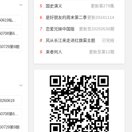
5 .
国史演义
更新第279集
6 .
是好朋友的周末第二季
更新20241114
20260619私藏日记第2期
7 .
恋爱兄妹中国版
更新至20250530期
20260708第6期（下）
8 .
风从长江来走进红旗渠主题
已完结
260729第9期
9 .
来者何人
更新至第12期
20260619
20260708第6期下
260729第9期