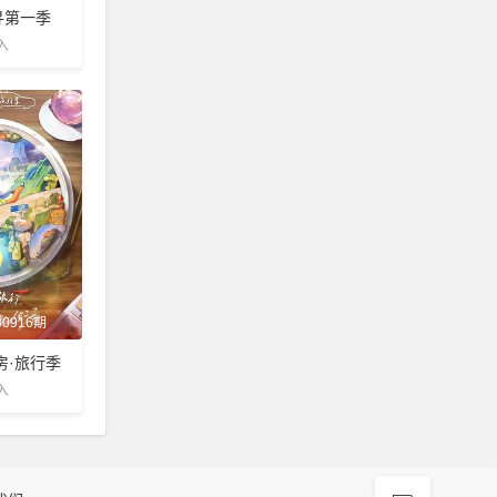
寻第一季
入
0916期
房·旅行季
入