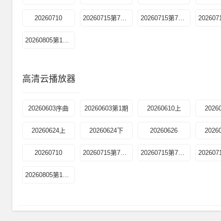
20260710
20260715第7期上
20260715第7期下
20260805第10期
高清云播放器
20260603序曲
20260603第1期
20260610上
2026
20260624上
20260624下
20260626
2026
20260710
20260715第7期上
20260715第7期下
20260805第10期