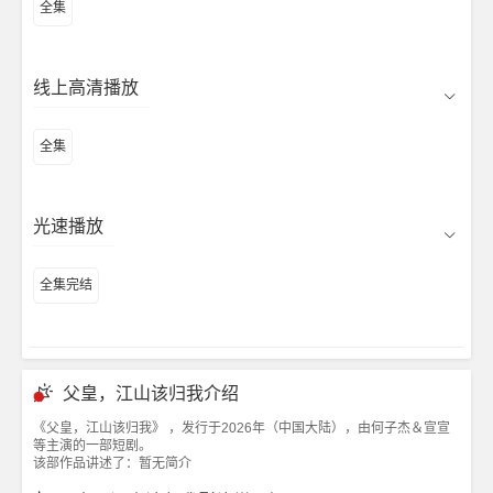
全集
线上高清播放
全集
光速播放
全集完结
父皇，江山该归我介绍
《父皇，江山该归我》 ，发行于2026年（中国大陆），由何子杰＆宣宣
等主演的一部短剧。
该部作品讲述了：暂无简介