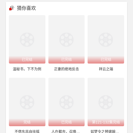
猜你喜欢
已完结
已完结
已完结
温秘书，下不为例
正妻的绝地反击
祥云之端
完结
已完结
第121-132集完结
不借东风自扶摇
人在都市，召唤神龙
如梦令之替嫁娘子是高手