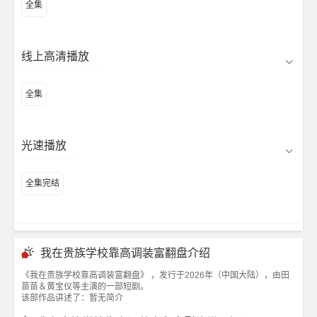
全集
线上高清播放
全集
光速播放
全集完结
我在贵族学校靠高调装富翻盘介绍
《我在贵族学校靠高调装富翻盘》 ，发行于2026年（中国大陆），由田
苗苗＆黄宝仪等主演的一部短剧。
该部作品讲述了：暂无简介