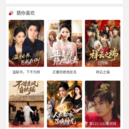
猜你喜欢
已完结
已完结
已完结
温秘书，下不为例
正妻的绝地反击
祥云之端
完结
已完结
第121-132集完结