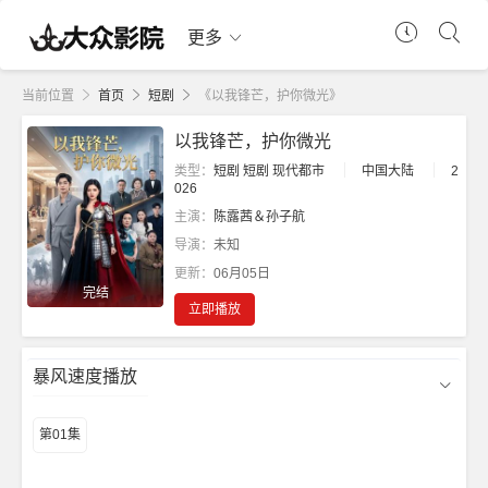
更多
当前位置
首页
短剧
《以我锋芒，护你微光》
以我锋芒，护你微光
类型：
短剧
短剧
现代都市
中国大陆
2
026
主演：
陈露茜＆孙子航
导演：
未知
更新：
06月05日
完结
立即播放
暴风速度播放
第01集