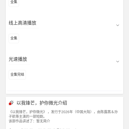
全集
线上高清播放
全集
光速播放
全集完结
以我锋芒，护你微光介绍
《以我锋芒，护你微光》 ，发行于2026年（中国大陆），由陈露茜＆孙
子航等主演的一部短剧。
该部作品讲述了：暂无简介