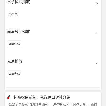
量子极速播放
第01集
高清线上播放
全集完结
光速播放
全集完结
超级农民系统：我靠种田封神介绍
《超级农民系统：我靠种田封神》 ，发行于2026年（中国大陆），由何