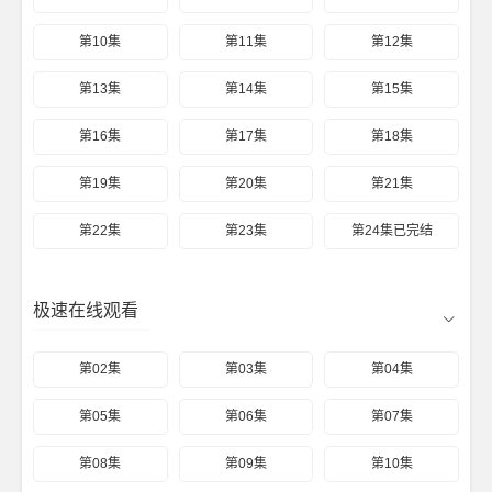
第10集
第11集
第12集
第13集
第14集
第15集
第16集
第17集
第18集
第19集
第20集
第21集
第22集
第23集
第24集已完结
极速在线观看
第02集
第03集
第04集
第05集
第06集
第07集
第08集
第09集
第10集