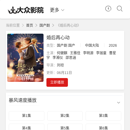
更多
当前位置
首页
国产剧
《婚后再心动》
婚后再心动
类型：
国产剧
国产
中国大陆
2026
主演：
何健麒
王雅佳
李明源
李珈童
曹星
宇
李湘仪
邵思涵
导演：
刘坦
更新：
06月11日
全24集
立即播放
暴风速度播放
第1集
第2集
第3集
第4集
第5集
第6集