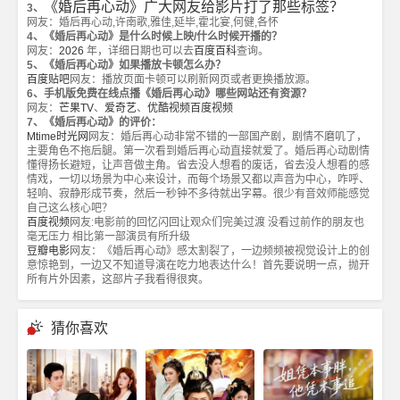
《婚后再心动》广大网友给影片打了那些标签？
3、
网友：婚后再心动,许南歌,雅佳,延毕,霍北宴,何健,各怀
4、《婚后再心动》是什么时候上映/什么时候开播的？
网友：
2026
年，详细日期也可以去
百度百科
查询。
5、《婚后再心动》如果播放卡顿怎么办？
百度贴吧
网友：播放页面卡顿可以刷新网页或者更换播放源。
6、手机版免费在线点播《婚后再心动》哪些网站还有资源？
网友：
芒果TV
、
爱奇艺
、
优酷视频
百度视频
7、《婚后再心动》的评价：
Mtime时光网
网友：婚后再心动非常不错的一部国产剧，剧情不磨叽了，
主要角色不拖后腿。第一次看到婚后再心动直接就爱了。婚后再心动剧情
懂得扬长避短，让声音做主角。省去没人想看的废话，省去没人想看的感
情戏，一切以场景为中心来设计，而每个场景又都以声音为中心，咋呼、
轻响、寂静形成节奏，然后一秒钟不多待就出字幕。很少有音效师能感觉
自己这么核心吧？
百度视频
网友:电影前的回忆闪回让观众们完美过渡 没看过前作的朋友也
毫无压力 相比第一部演员有所升级
豆瓣电影
网友：《婚后再心动》感太割裂了，一边频频被视觉设计上的创
意惊艳到，一边又不知道导演在吃力地表达什么！首先要说明一点，抛开
所有片外因素，这部片子我看得很爽。
猜你喜欢