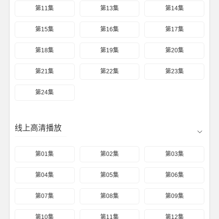
第11集
第13集
第14集
第15集
第16集
第17集
第18集
第19集
第20集
第21集
第22集
第23集
第24集
线上高清播放
第01集
第02集
第03集
第04集
第05集
第06集
第07集
第08集
第09集
第10集
第11集
第12集