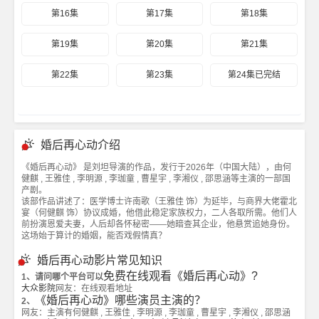
第16集
第17集
第18集
第19集
第20集
第21集
第22集
第23集
第24集已完结
婚后再心动介绍
《婚后再心动》 是刘坦导演的作品，发行于2026年（中国大陆），由何
健麒 , 王雅佳 , 李明源 , 李珈童 , 曹星宇 , 李湘仪 , 邵思涵等主演的一部国
产剧。
该部作品讲述了：医学博士许南歌（王雅佳 饰）为延毕，与商界大佬霍北
宴（何健麒 饰）协议成婚，他借此稳定家族权力，二人各取所需。他们人
前扮演恩爱夫妻，人后却各怀秘密——她暗查其企业，他悬赏追她身份。
这场始于算计的婚姻，能否戏假情真？
婚后再心动影片常见知识
免费在线观看《婚后再心动》?
1、请问哪个平台可以
大众影院
网友：在线观看地址
《婚后再心动》哪些演员主演的？
2、
网友：主演有何健麒 , 王雅佳 , 李明源 , 李珈童 , 曹星宇 , 李湘仪 , 邵思涵