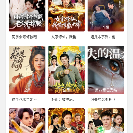
全集
全集
全集
同学会嗦虾被嘲老公来撑腰
女宗修仙，我悄悄成大帝
姐凭本事胖，他凭本事追
全集
全集
第22集已完结
这个花木兰她不会武功
赶山：被咬后，获得了地蛇分身
消失的温柔乡（AI短剧）