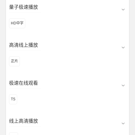
量子极速播放
HD中字
高清线上播放
正片
极速在线观看
TS
线上高清播放