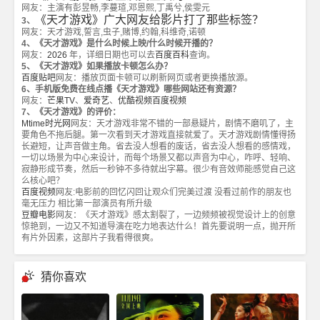
网友：主演有彭昱畅,李蔓瑄,邓恩熙,丁禹兮,侯雯元
《天才游戏》广大网友给影片打了那些标签？
3、
网友：天才游戏,誓言,虫子,赌博,约翰,科维奇,诺顿
4、《天才游戏》是什么时候上映/什么时候开播的？
网友：
2026
年，详细日期也可以去
百度百科
查询。
5、《天才游戏》如果播放卡顿怎么办？
百度贴吧
网友：播放页面卡顿可以刷新网页或者更换播放源。
6、手机版免费在线点播《天才游戏》哪些网站还有资源？
网友：
芒果TV
、
爱奇艺
、
优酷视频
百度视频
7、《天才游戏》的评价：
Mtime时光网
网友：天才游戏非常不错的一部悬疑片，剧情不磨叽了，主
要角色不拖后腿。第一次看到天才游戏直接就爱了。天才游戏剧情懂得扬
长避短，让声音做主角。省去没人想看的废话，省去没人想看的感情戏，
一切以场景为中心来设计，而每个场景又都以声音为中心，咋呼、轻响、
寂静形成节奏，然后一秒钟不多待就出字幕。很少有音效师能感觉自己这
么核心吧？
百度视频
网友:电影前的回忆闪回让观众们完美过渡 没看过前作的朋友也
毫无压力 相比第一部演员有所升级
豆瓣电影
网友：《天才游戏》感太割裂了，一边频频被视觉设计上的创意
惊艳到，一边又不知道导演在吃力地表达什么！首先要说明一点，抛开所
有片外因素，这部片子我看得很爽。
猜你喜欢