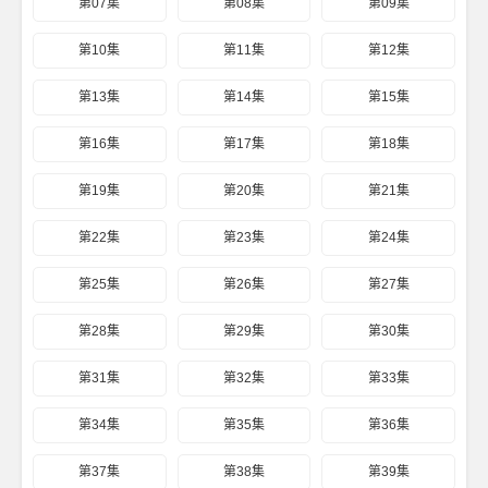
第07集
第08集
第09集
第10集
第11集
第12集
第13集
第14集
第15集
第16集
第17集
第18集
第19集
第20集
第21集
第22集
第23集
第24集
第25集
第26集
第27集
第28集
第29集
第30集
第31集
第32集
第33集
第34集
第35集
第36集
第37集
第38集
第39集