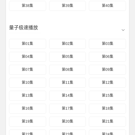
第38集
第39集
第40集
量子极速播放
第01集
第02集
第03集
第04集
第05集
第06集
第07集
第08集
第09集
第10集
第11集
第12集
第13集
第14集
第15集
第16集
第17集
第18集
第19集
第20集
第21集
第22集
第23集
第24集