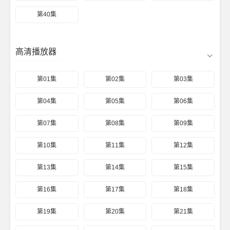
第40集
高清播放器
第01集
第02集
第03集
第04集
第05集
第06集
第07集
第08集
第09集
第10集
第11集
第12集
第13集
第14集
第15集
第16集
第17集
第18集
第19集
第20集
第21集