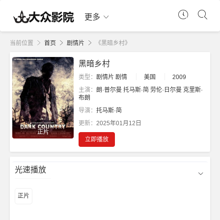
更多
当前位置
首页
剧情片
《黑暗乡村》
黑暗乡村
类型：
剧情片
剧情
美国
2009
主演：
朗·普尔曼
托马斯·简
劳伦·日尔曼
克里斯·
布朗
导演：
托马斯·简
更新：
2025年01月12日
正片
立即播放
光速播放
正片